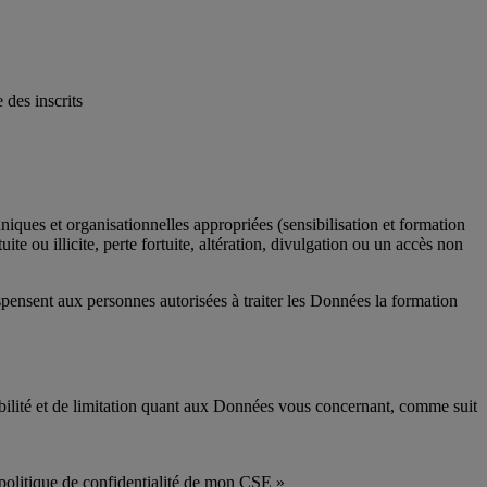
 des inscrits
ues et organisationnelles appropriées (sensibilisation et formation
e ou illicite, perte fortuite, altération, divulgation ou un accès non
pensent aux personnes autorisées à traiter les Données la formation
abilité et de limitation quant aux Données vous concernant, comme suit
a politique de confidentialité de mon CSE »