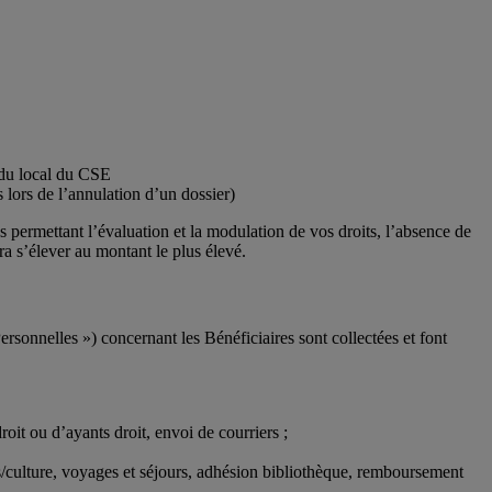
u du local du CSE
 lors de l’annulation d’un dossier)
ns permettant l’évaluation et la modulation de vos droits, l’absence de
ra s’élever au montant le plus élevé.
nnelles ») concernant les Bénéficiaires sont collectées et font
roit ou d’ayants droit, envoi de courriers ;
rs/culture, voyages et séjours, adhésion bibliothèque, remboursement