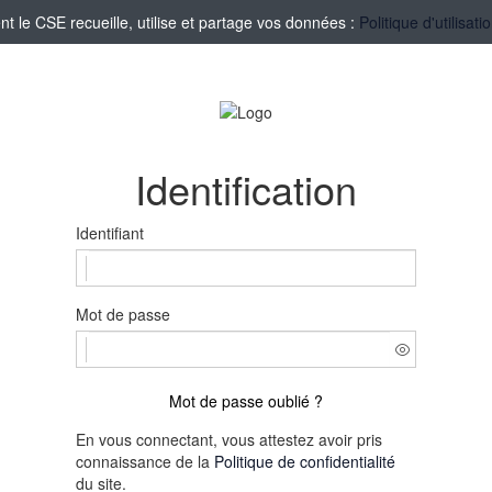
le CSE recueille, utilise et partage vos données :
Politique d'utilisa
Identification
Identifiant
Mot de passe
Mot de passe oublié ?
En vous connectant, vous attestez avoir pris
connaissance de la
Politique de confidentialité
du site.