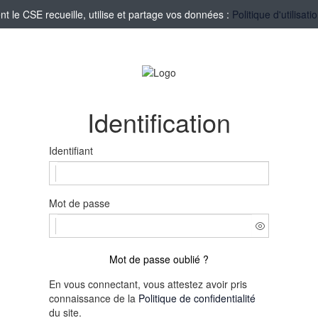
le CSE recueille, utilise et partage vos données :
Politique d'utilisa
Identification
Identifiant
Mot de passe
Mot de passe oublié ?
En vous connectant, vous attestez avoir pris
connaissance de la
Politique de confidentialité
du site.